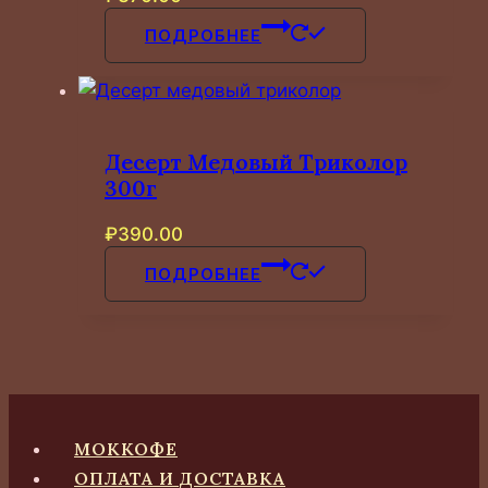
на
ПОДРОБНЕЕ
странице
товара.
Десерт Медовый Триколор
300г
₽
390.00
ПОДРОБНЕЕ
МОККОФЕ
ОПЛАТА И ДОСТАВКА