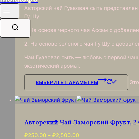
Авторский чай Гуавовая сыть представлен 
Гу Шу
1. На основе черного чая Ассам с добавле
2. На основе зеленого чая Гу Шу с добавл
Чай Гуавовая сыть — любовь с первой чаш
экзотический аромат.
Это
ВЫБЕРИТЕ ПАРАМЕТРЫ
Авторский Чай Заморский Фрукт, 2
₽
250.00
–
₽
2,500.00