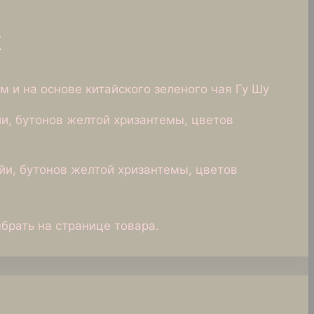
ы
м и на основе китайского зеленого чая Гу Шу
йи, бутонов желтой хризантемы, цветов
айи, бутонов желтой хризантемы, цветов
брать на странице товара.