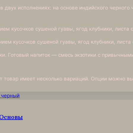
в двух исполнениях: на основе индийского черного ч
нием кусочков сушеной гуавы, ягод клубники, листа 
ением кусочков сушеной гуавы, ягод клубники, листа
ки. Готовый напиток — смесь экзотики с привычным
т товар имеет несколько вариаций. Опции можно вы
 Основы