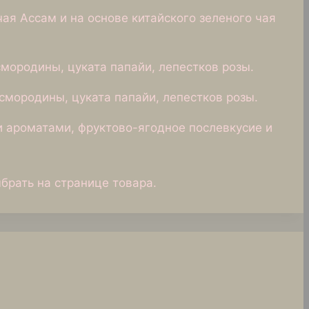
ая Ассам и на основе китайского зеленого чая
смородины, цуката папайи, лепестков розы.
 смородины, цуката папайи, лепестков розы.
и ароматами, фруктово-ягодное послевкусие и
брать на странице товара.