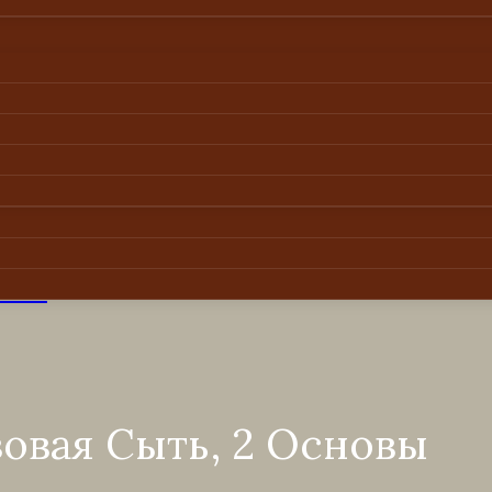
новы
овая Сыть, 2 Основы