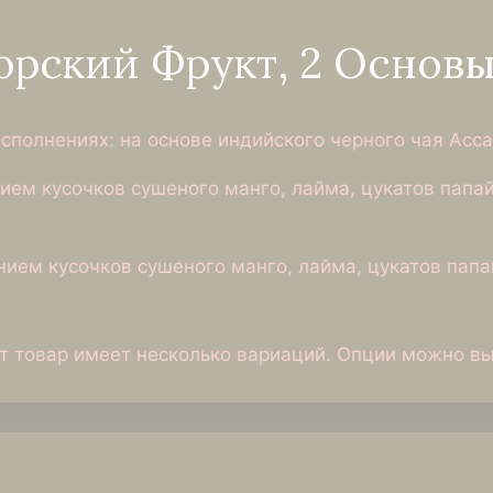
орский Фрукт, 2 Основ
сполнениях: на основе индийского черного чая Асса
нием кусочков сушеного манго, лайма, цукатов папа
ением кусочков сушеного манго, лайма, цукатов пап
т товар имеет несколько вариаций. Опции можно вы