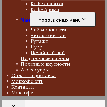
Кофе арабика
Кофе Арома
Чай
TOGGLE CHILD MENU
Чай моносорта
Авторский чай
Купажи
Пуэр
Нечайный чай
Подарочные наборы
Полезные вкусности
Аксессуары
Оплата и доставка
Моккофе опт
Контакты
Моккофе