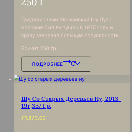
250 Г
Традиционный Мэнхайский Шу Пуэр.
Впервые был выпущен в 1975 году и
сразу завоевал большую популярность.
Брикет 250 гр.
ПОДРОБНЕЕ
Шу Со Старых Деревьев Иу, 2013-
19г,357 Гр.
₽
1,870.00