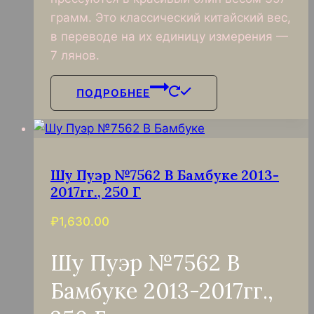
грамм. Это классический китайский вес,
в переводе на их единицу измерения —
7 лянов.
ПОДРОБНЕЕ
Шу Пуэр №7562 В Бамбуке 2013-
2017гг., 250 Г
₽
1,630.00
Шу Пуэр №7562 В
Бамбуке 2013-2017гг.,