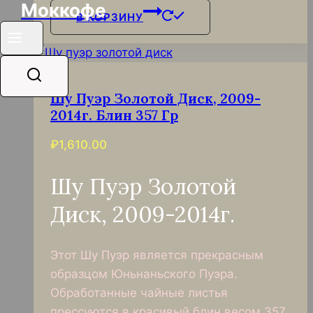
Моккофе
В КОРЗИНУ
Шу Пуэр Золотой Диск, 2009-
2014г. Блин 357 Гр
₽
1,610.00
Шу Пуэр Золотой
Диск, 2009-2014г.
Этот Шу Пуэр является прекрасным
образцом Юньнаньского Пуэра.
Обработанные чайные листья
прессуются в красивый блин весом 357