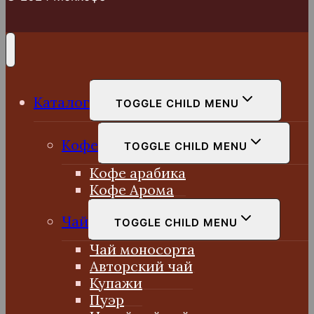
Каталог
TOGGLE CHILD MENU
Кофе
TOGGLE CHILD MENU
Кофе арабика
Кофе Арома
Чай
TOGGLE CHILD MENU
Чай моносорта
Авторский чай
Купажи
Пуэр