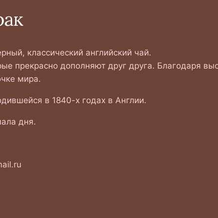
рак
рный, классический английский чай.
рые прекрасно дополняют друг друга. Благодаря выс
очке мира.
одившейся в 1840-х годах в Англии.
чала дня.
il.ru