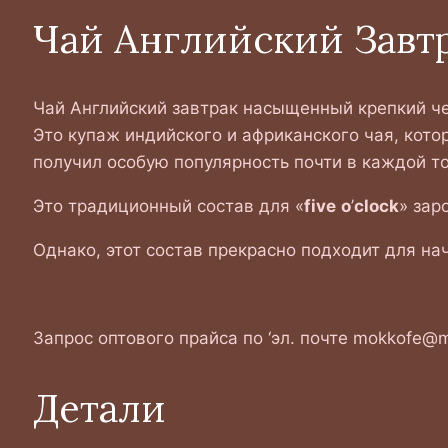
Чай Английский Завт
Чай Английский завтрак насыщенный крепкий че
Это купаж индийского и африканского чая, кото
получил особую популярность почти в каждой т
Это традиционный состав для «
five
o
’
clock
» зар
Однако, этот состав прекрасно подходит для на
Запрос оптового прайса по ‘эл. почте mokkofe@ma
Детали