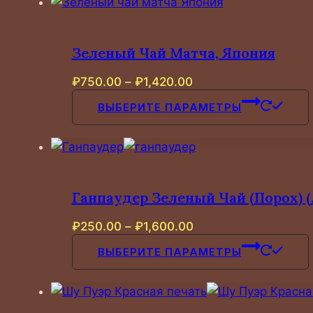
Зеленый Чай Матча, Япония
Диапазон
₽
750.00
–
₽
1,420.00
цен:
ВЫБЕРИТЕ ПАРАМЕТРЫ
₽750.00
–
₽1,420.00
Ганпаудер Зеленый Чай (Порох) 
Диапазон
₽
250.00
–
₽
1,600.00
цен:
ВЫБЕРИТЕ ПАРАМЕТРЫ
₽250.00
–
₽1,600.00