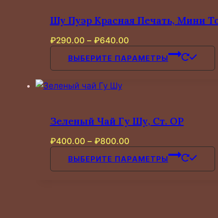
Шу Пуэр Красная Печать, Мини То
Диапазон
₽
290.00
–
₽
640.00
цен:
ВЫБЕРИТЕ ПАРАМЕТРЫ
₽290.00
–
₽640.00
Зеленый Чай Гу Шу, Ст. ОР
Диапазон
₽
400.00
–
₽
800.00
цен:
ВЫБЕРИТЕ ПАРАМЕТРЫ
₽400.00
–
₽800.00