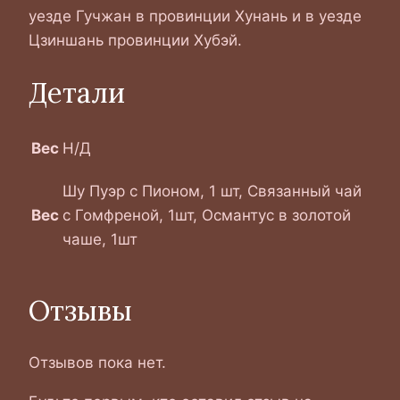
уезде Гучжан в провинции Хунань и в уезде
Цзиншань провинции Хубэй.
Детали
Вес
Н/Д
Шу Пуэр с Пионом, 1 шт, Связанный чай
Вес
с Гомфреной, 1шт, Османтус в золотой
чаше, 1шт
Отзывы
Отзывов пока нет.