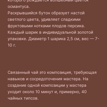
которого рождается волшебный цветок
османтуса.
Раскрывшийся бутон образует настой
светлого цвета, удивляет сладкими
фруктовыми нотками плодов персика.
Каждый шарик в индивидуальной золотой
упаковке. Диаметр 1 шарика 2,5 см, вес — 7-
10 г.
Общее О Связанном Чае
Связанный чай это композиция, требующая
навыков и сосредоточения мастера. На
создание одной композиции у мастера
уходит около 10 минут и, примерно, 40
чайных типсов.