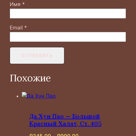
Имя
*
Email
*
Похожие
Да Хун Пао — Большой
Красный Халат, Ст. 405
Диапазон